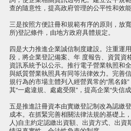
查的隨意性，提高政府管理的公平性和效
三是按照方便註冊和規範有序的原則，放寬
所)登記條件，由地方政府具體規定。
四是大力推進企業誠信制度建設。注重運
段，將企業登記備案、年 度報告、資質資
資訊系統予以公示。推行電子營業執照和
與紙質營業執照具有同等法律效力。完善信
規行為的市場主體列入經營異常的“黑名錄
其“一處違規、處處受限”，提高企業“失信成
五是推進註冊資本由實繳登記制改為認繳
成本。在抓緊完善相關法律法規的基礎上，
人)自主約定認繳出資額、出資方式、出資
情況真實性、合法性負責的制度。