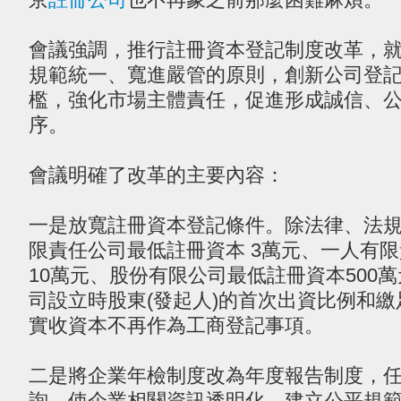
會議強調，推行註冊資本登記制度改革，
規範統一、寬進嚴管的原則，創新公司登
檻，強化市場主體責任，促進形成誠信、
序。
會議明確了改革的主要內容：
一是放寬註冊資本登記條件。除法律、法
限責任公司最低註冊資本 3萬元、一人有
10萬元、股份有限公司最低註冊資本500
司設立時股東(發起人)的首次出資比例和繳
實收資本不再作為工商登記事項。
二是將企業年檢制度改為年度報告制度，
詢，使企業相關資訊透明化。建立公平規