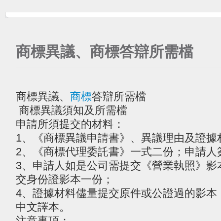
商標異議、商標答辯所需檔
商標異議、
商標
答辯所需檔
商標異議須知及所需檔
申請所須提交的材料：
1、《商標異議申請書》、異議理由及證據
2、《商標代理委託書》一式二份；申請人
3、申請人如是公司需提交《營業執照》影
交身份證影本一份；
4、證據材料儘量提交原件或公證過的影本
中文譯本。
注意事項：