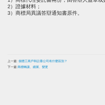
2）證據材料；
3）商標局異議答辯通知書原件。
上一篇:
個體工商戶和註冊公司有什麼區別？
下一篇:
商標轉讓、續展、變更