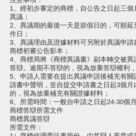
1、經初步審定的商標，自公告之日起三個
異議；
2、異議期的最後一天是節假日的，可順延
作日；
3、異議理由及證據材料可另附於異議申請
商標初審公告影本；
4、商標局將《商標異議書》副本轉交被異
答辯。逾期不答辯的，視為放棄答辯權利
5、申請人需要在提出異議申請後補充有關
請書中聲明，並自提交申請書之日起3個月
的，視為放棄補充有關證據材料；
6、所需時間：一般自申請之日起24-30個
商標答辯所需文件
商標異議答辯
所需文件：
1）商標代理委託書兩份，由答辯人蓋章或