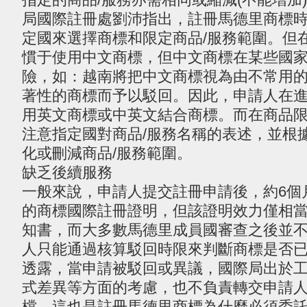
局國際註冊處劉沛指出，註冊馬德里商標
定國來選擇商標和限定商品/服務範圍。但
慣于使用中文商標，但中文商標在某些國
險，如：越南將把中文商標視為由不常用
著性的商標而予以駁回。因此，申請人在
用英文商標或中英文結合商標。而在商品
注意指定國對商品/服務名稱的表述，並根
化或刪減商品/服務範圍。
缺乏後續服務
一般來說，申請人提交註冊申請後，約6個
的商標國際註冊證明，但該證明效力僅相
知書，而大多數馬德里成員國審查之後並
人只能通過核算駁回時限來判斷商標是否
透露，當申請被駁回或異議，國際局出於
式差異等方面的考慮，也不負責轉交申請
檔。這也是註冊馬德里商標為什麼必須委